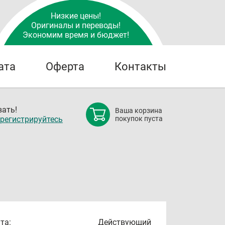
Низкие цены!
Оригиналы и переводы!
Экономим время и бюджет!
ата
Оферта
Контакты
ать!
Ваша корзина
регистрируйтесь
покупок пуста
та:
Действующий