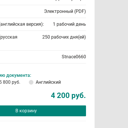
Электронный (PDF)
(английская версия):
1 рабочий день
(русская
250 рабочих дня(ей)
Stnace0660
ию документа:
5 800 руб.
Английский
4 200 руб.
В корзину