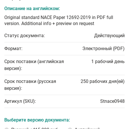
Описание на английском:
Original standard NACE Paper 12692-2019 in PDF full
version. Additional info + preview on request
Статус документа:
Действующий
Формат:
Электронный (PDF)
Срок поставки (английская
1 рабочий день
версия):
Срок поставки (русская
250 рабочих дня(ей)
версия):
Артикул (SKU):
Stnace0948
Выберите версию документа: