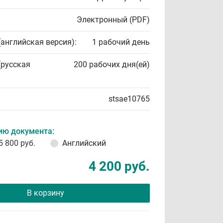
Электронный (PDF)
(английская версия):
1 рабочий день
(русская
200 рабочих дня(ей)
stsae10765
ию документа:
5 800 руб.
Английский
4 200 руб.
В корзину