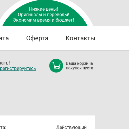
Низкие цены!
Оригиналы и переводы!
Экономим время и бюджет!
ата
Оферта
Контакты
ать!
Ваша корзина
регистрируйтесь
покупок пуста
та:
Действующий