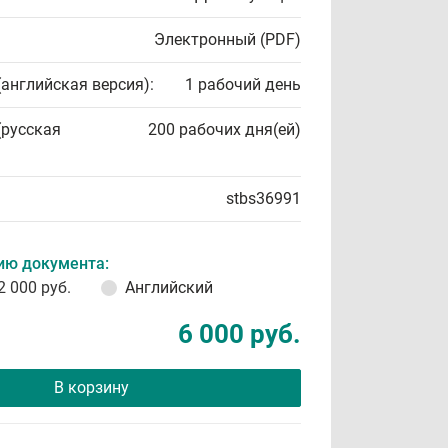
Электронный (PDF)
(английская версия):
1 рабочий день
(русская
200 рабочих дня(ей)
stbs36991
ию документа:
2 000 руб.
Английский
6 000 руб.
В корзину