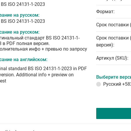
 BS ISO 24131-1-2023
Формат:
вание на русском:
 BS ISO 24131-1-2023
Срок поставки 
сание на русском:
гинальный стандарт BS ISO 24131-1-
Срок поставки 
3 в PDF полная версия.
версия):
олнительная инфо + превью по запросу
Артикул (SKU):
сание на английском:
inal standard BS ISO 24131-1-2023 in PDF
 version. Additional info + preview on
Выберите верс
est
Русский
+58