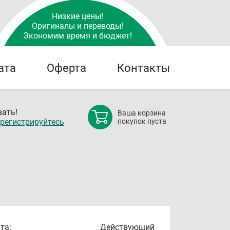
Низкие цены!
Оригиналы и переводы!
Экономим время и бюджет!
ата
Оферта
Контакты
ать!
Ваша корзина
регистрируйтесь
покупок пуста
та:
Действующий