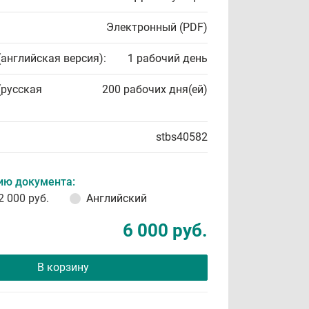
Электронный (PDF)
(английская версия):
1 рабочий день
(русская
200 рабочих дня(ей)
stbs40582
ию документа:
2 000 руб.
Английский
6 000 руб.
В корзину