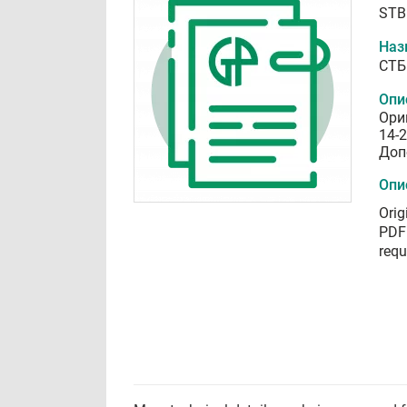
STB
Наз
СТБ
Опи
Ори
14-
Доп
Опи
Orig
PDF 
requ