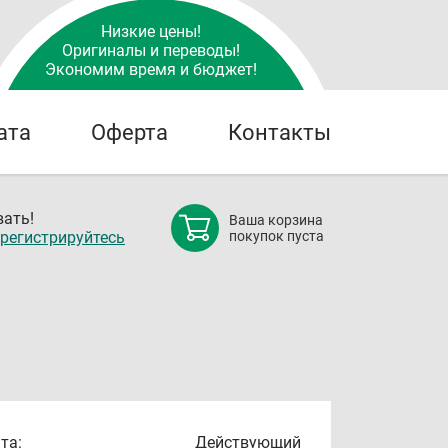
Низкие цены!
Оригиналы и переводы!
Экономим время и бюджет!
ата
Оферта
Контакты
ать!
Ваша корзина
регистрируйтесь
покупок пуста
та:
Действующий