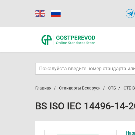
Главная
Стандарты Беларуси
СТБ
СТБ B
BS ISO IEC 14496-14-
Наз