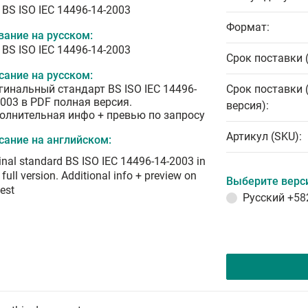
 BS ISO IEC 14496-14-2003
Формат:
вание на русском:
 BS ISO IEC 14496-14-2003
Срок поставки 
сание на русском:
гинальный стандарт BS ISO IEC 14496-
Срок поставки 
2003 в PDF полная версия.
версия):
олнительная инфо + превью по запросу
Артикул (SKU):
сание на английском:
inal standard BS ISO IEC 14496-14-2003 in
full version. Additional info + preview on
Выберите верс
est
Русский
+58