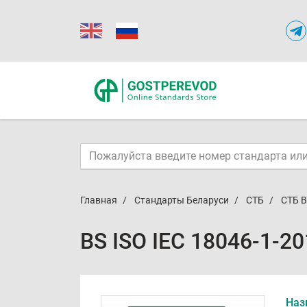
Главная
Стандарты Беларуси
СТБ
СТБ B
BS ISO IEC 18046-1-2
Наз