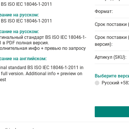
 BS ISO IEC 18046-1-2011
Формат:
вание на русском:
 BS ISO IEC 18046-1-2011
Срок поставки 
сание на русском:
гинальный стандарт BS ISO IEC 18046-1-
Срок поставки 
1 в PDF полная версия.
версия):
олнительная инфо + превью по запросу
Артикул (SKU):
сание на английском:
inal standard BS ISO IEC 18046-1-2011 in
full version. Additional info + preview on
Выберите верс
est
Русский
+58