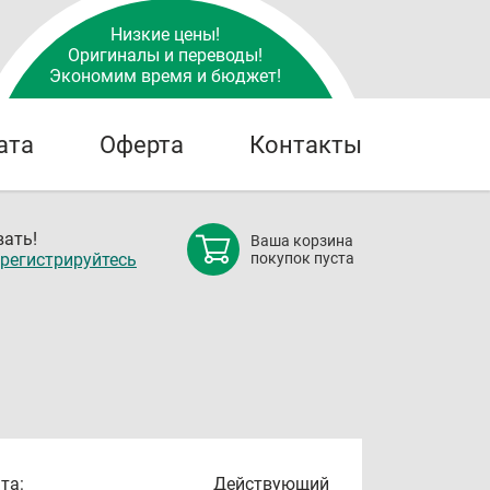
Низкие цены!
Оригиналы и переводы!
Экономим время и бюджет!
ата
Оферта
Контакты
ать!
Ваша корзина
регистрируйтесь
покупок пуста
та:
Действующий