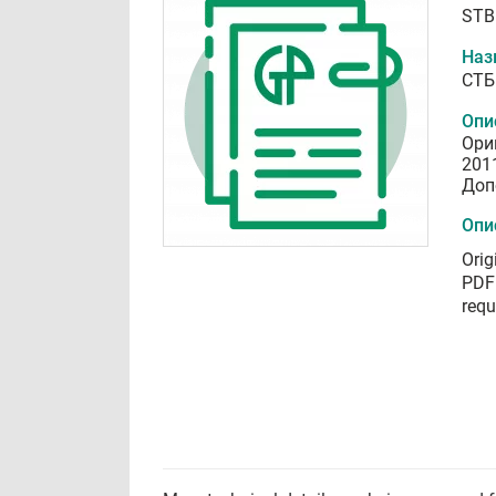
STB
Наз
СТБ
Опи
Ори
201
Доп
Опи
Orig
PDF 
requ