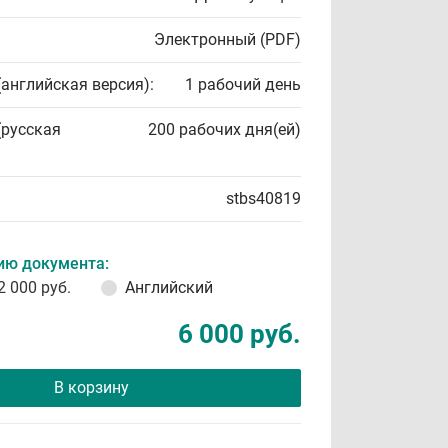
Электронный (PDF)
(английская версия):
1 рабочий день
(русская
200 рабочих дня(ей)
stbs40819
ию документа:
2 000 руб.
Английский
6 000 руб.
В корзину