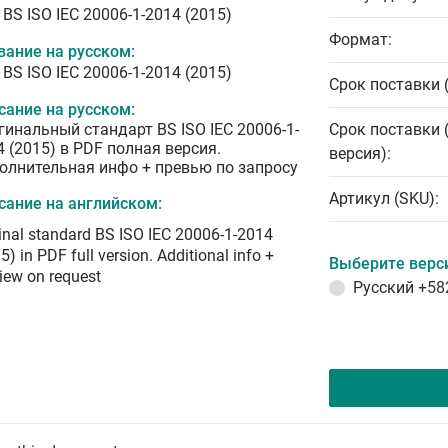
BS ISO IEC 20006-1-2014 (2015)
Формат:
вание на русском:
BS ISO IEC 20006-1-2014 (2015)
Срок поставки 
сание на русском:
гинальный стандарт BS ISO IEC 20006-1-
Срок поставки 
4 (2015) в PDF полная версия.
версия):
олнительная инфо + превью по запросу
Артикул (SKU):
сание на английском:
inal standard BS ISO IEC 20006-1-2014
5) in PDF full version. Additional info +
Выберите верс
iew on request
Русский
+58