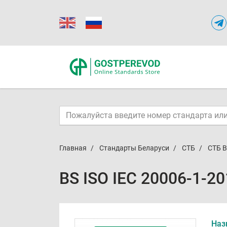
Главная
Стандарты Беларуси
СТБ
СТБ B
BS ISO IEC 20006-1-20
Наз