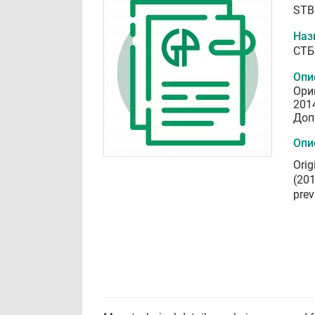
STB 
Наз
СТБ 
Опи
Ори
201
Доп
Опи
Orig
(201
prev