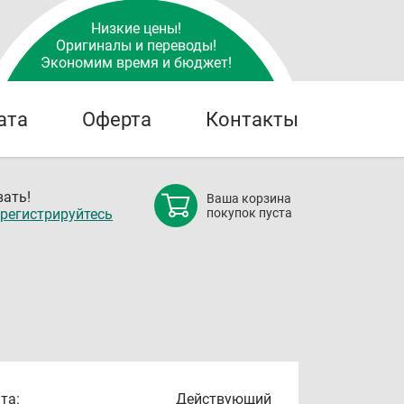
Низкие цены!
Оригиналы и переводы!
Экономим время и бюджет!
ата
Оферта
Контакты
ать!
Ваша корзина
регистрируйтесь
покупок пуста
та:
Действующий