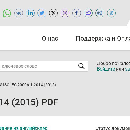
О нас
Поддержка и Опл
Добро пожалов
Войдите
или
за
S ISO IEC 20006-1-2014 (2015)
14 (2015) PDF
вание на английском:
Статус докумен