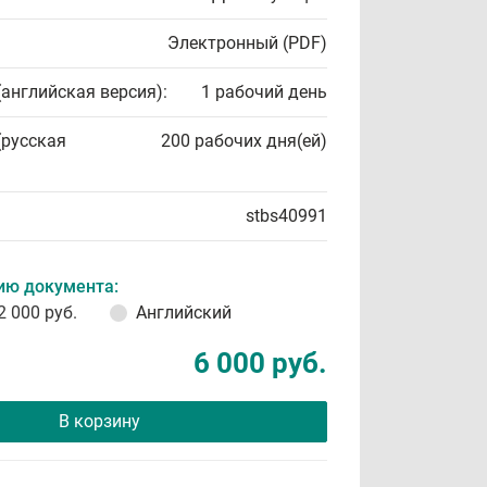
Электронный (PDF)
(английская версия):
1 рабочий день
(русская
200 рабочих дня(ей)
stbs40991
ию документа:
2 000 руб.
Английский
6 000 руб.
В корзину