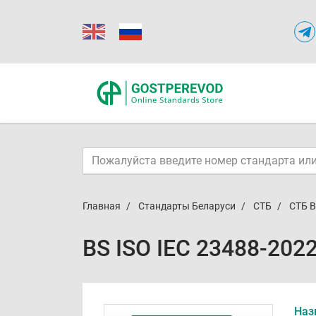
Главная
Стандарты Беларуси
СТБ
СТБ B
BS ISO IEC 23488-202
Наз