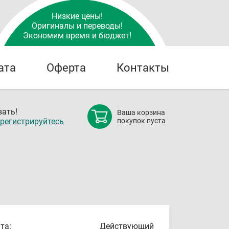
Низкие цены!
Оригиналы и переводы!
Экономим время и бюджет!
ата
Оферта
Контакты
ать!
Ваша корзина
регистрируйтесь
покупок пуста
та:
Действующий