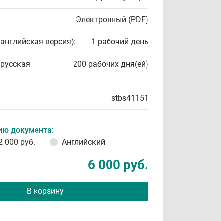
Электронный (PDF)
(английская версия):
1 рабочий день
(русская
200 рабочих дня(ей)
stbs41151
ию документа:
2 000 руб.
Английский
6 000 руб.
В корзину