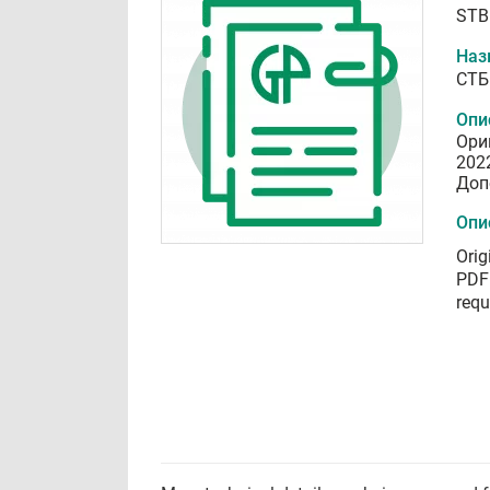
STB
Наз
СТБ
Опи
Ори
202
Доп
Опи
Orig
PDF 
requ