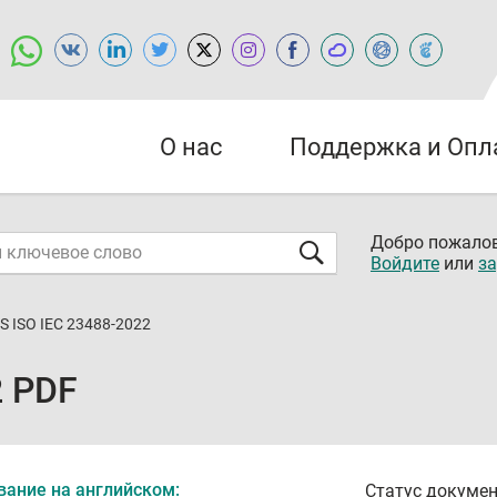
О нас
Поддержка и Опл
Добро пожалов
Войдите
или
за
S ISO IEC 23488-2022
2 PDF
вание на английском:
Статус докумен