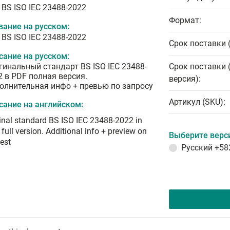
 BS ISO IEC 23488-2022
Формат:
вание на русском:
 BS ISO IEC 23488-2022
Срок поставки 
сание на русском:
гинальный стандарт BS ISO IEC 23488-
Срок поставки 
2 в PDF полная версия.
версия):
олнительная инфо + превью по запросу
Артикул (SKU):
сание на английском:
inal standard BS ISO IEC 23488-2022 in
full version. Additional info + preview on
Выберите верс
est
Русский
+58