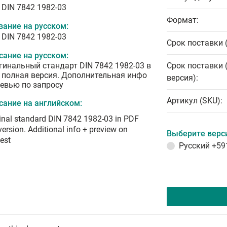
 DIN 7842 1982-03
Формат:
вание на русском:
 DIN 7842 1982-03
Срок поставки 
сание на русском:
гинальный стандарт DIN 7842 1982-03 в
Срок поставки 
 полная версия. Дополнительная инфо
версия):
ревью по запросу
Артикул (SKU):
сание на английском:
inal standard DIN 7842 1982-03 in PDF
 version. Additional info + preview on
Выберите верс
est
Русский
+59