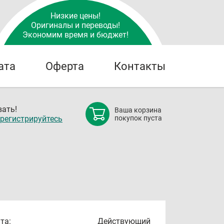
Низкие цены!
Оригиналы и переводы!
Экономим время и бюджет!
ата
Оферта
Контакты
ать!
Ваша корзина
регистрируйтесь
покупок пуста
та:
Действующий