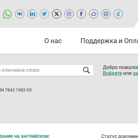
О нас
Поддержка и Опл
Добро пожалов
Войдите
или
за
IN 7842 1982-03
вание на английском:
Статус докумен