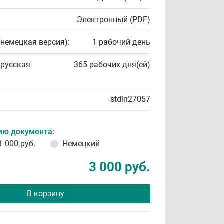
Электронный (PDF)
(немецкая версия):
1 рабочий день
(русская
365 рабочих дня(ей)
stdin27057
ию документа:
1 000 руб.
Немецкий
3 000 руб.
В корзину