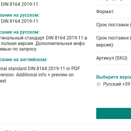
 DIN 8164 2019-11
Формат:
вание на русском:
 DIN 8164 2019-11
Срок поставки 
сание на русском:
гинальный стандарт DIN 8164 2019-11 в
Срок поставки 
 полная версия. Дополнительная инфо
версия):
ревью по запросу
Артикул (SKU):
сание на английском:
inal standard DIN 8164 2019-11 in PDF
 version. Additional info + preview on
Выберите верс
est
Русский
+59