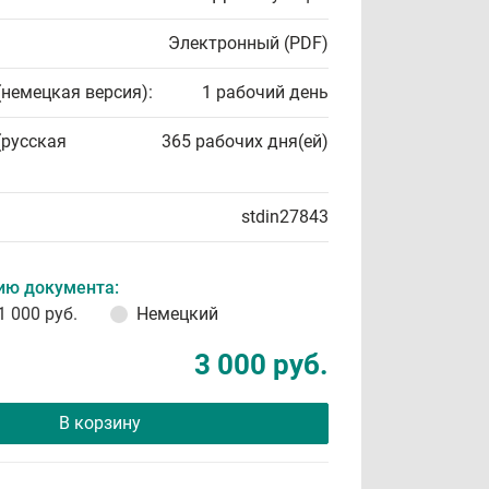
Электронный (PDF)
(немецкая версия):
1 рабочий день
(русская
365 рабочих дня(ей)
stdin27843
ию документа:
1 000 руб.
Немецкий
3 000 руб.
В корзину