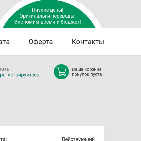
Низкие цены!
Оригиналы и переводы!
Экономим время и бюджет!
ата
Оферта
Контакты
ать!
Ваша корзина
регистрируйтесь
покупок пуста
та:
Действующий