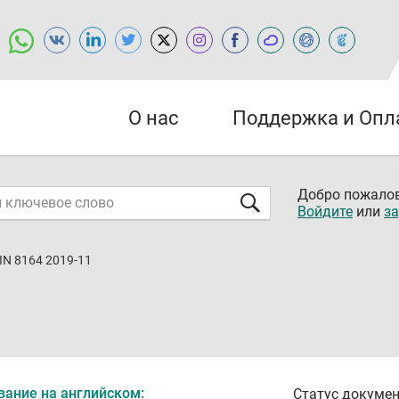
О нас
Поддержка и Опл
Добро пожалов
Войдите
или
за
IN 8164 2019-11
вание на английском:
Статус докумен