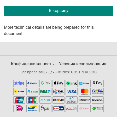
В корзину
More technical details are being prepared for this
document.
Конфиденциальность
Условия использования
Все права защищены © 2026 GOSTPEREVOD