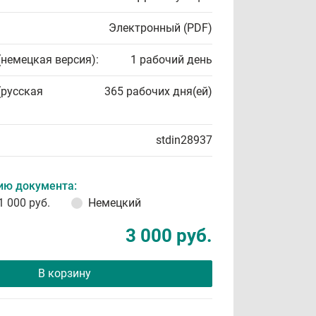
Электронный (PDF)
(немецкая версия):
1 рабочий день
(русская
365 рабочих дня(ей)
stdin28937
ию документа:
1 000 руб.
Немецкий
3 000 руб.
В корзину