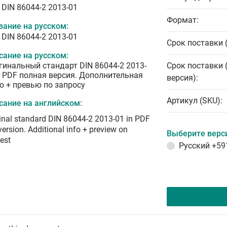
 DIN 86044-2 2013-01
Формат:
вание на русском:
 DIN 86044-2 2013-01
Срок поставки 
сание на русском:
гинальный стандарт DIN 86044-2 2013-
Срок поставки 
в PDF полная версия. Дополнительная
версия):
о + превью по запросу
Артикул (SKU):
сание на английском:
inal standard DIN 86044-2 2013-01 in PDF
 version. Additional info + preview on
Выберите верс
est
Русский
+59