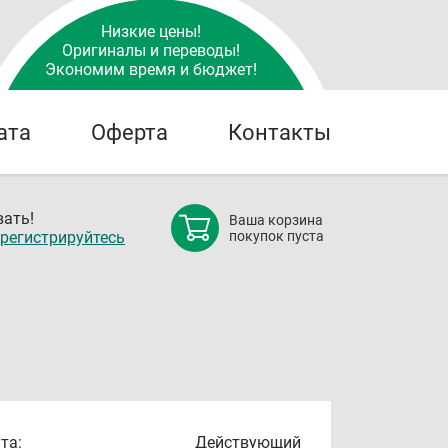
Низкие цены!
Оригиналы и переводы!
Экономим время и бюджет!
ата
Оферта
Контакты
ать!
Ваша корзина
регистрируйтесь
покупок пуста
та:
Действующий