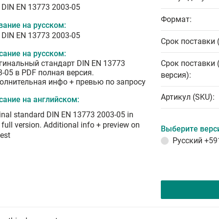
 DIN EN 13773 2003-05
Формат:
вание на русском:
 DIN EN 13773 2003-05
Срок поставки 
сание на русском:
гинальный стандарт DIN EN 13773
Срок поставки 
3-05 в PDF полная версия.
версия):
олнительная инфо + превью по запросу
Артикул (SKU):
сание на английском:
inal standard DIN EN 13773 2003-05 in
full version. Additional info + preview on
Выберите верс
est
Русский
+59