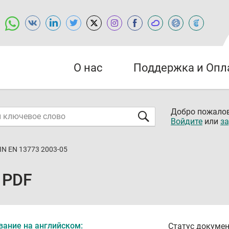
О нас
Поддержка и Опл
Добро пожалов
Войдите
или
за
IN EN 13773 2003-05
 PDF
вание на английском:
Статус докумен