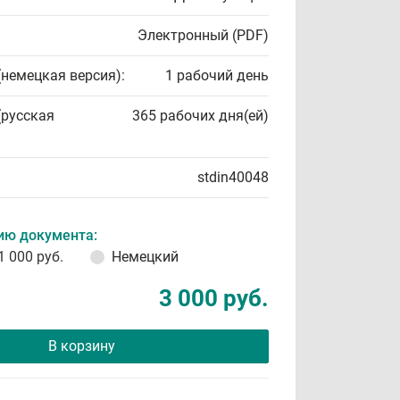
Электронный (PDF)
(немецкая версия):
1 рабочий день
(русская
365 рабочих дня(ей)
stdin40048
ию документа:
1 000 руб.
Немецкий
3 000 руб.
В корзину