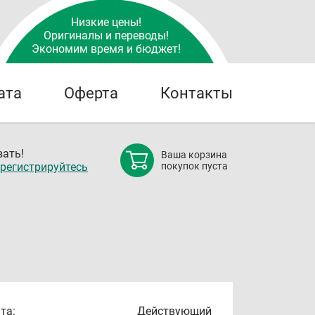
Низкие цены!
Оригиналы и переводы!
Экономим время и бюджет!
ата
Оферта
Контакты
ать!
Ваша корзина
регистрируйтесь
покупок пуста
та:
Действующий