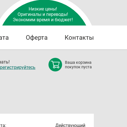
Низкие цены!
Оригиналы и переводы!
Экономим время и бюджет!
ата
Оферта
Контакты
ать!
Ваша корзина
регистрируйтесь
покупок пуста
та:
Действующий