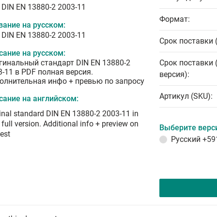
 DIN EN 13880-2 2003-11
Формат:
вание на русском:
 DIN EN 13880-2 2003-11
Срок поставки 
сание на русском:
гинальный стандарт DIN EN 13880-2
Срок поставки 
3-11 в PDF полная версия.
версия):
олнительная инфо + превью по запросу
Артикул (SKU):
сание на английском:
inal standard DIN EN 13880-2 2003-11 in
full version. Additional info + preview on
Выберите верс
est
Русский
+59