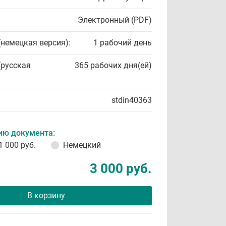
Электронный (PDF)
(немецкая версия):
1 рабочий день
(русская
365 рабочих дня(ей)
stdin40363
ию документа:
1 000 руб.
Немецкий
3 000 руб.
В корзину