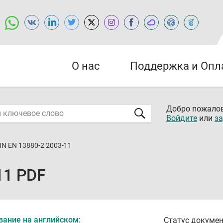
О нас
Поддержка и Опл
Добро пожалов
Войдите
или
за
IN EN 13880-2 2003-11
11 PDF
вание на английском:
Статус докумен