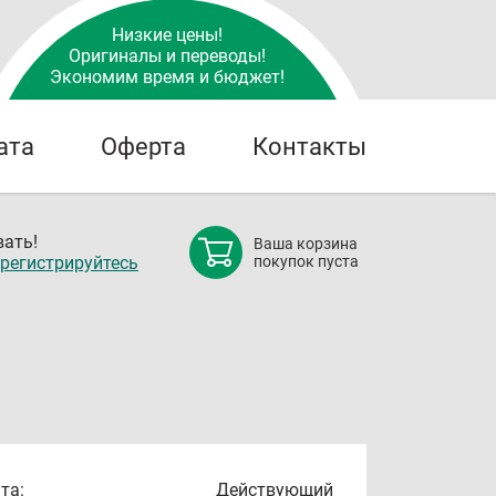
Низкие цены!
Оригиналы и переводы!
Экономим время и бюджет!
ата
Оферта
Контакты
ать!
Ваша корзина
регистрируйтесь
покупок пуста
та:
Действующий