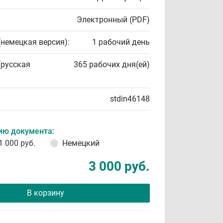
Электронный (PDF)
(немецкая версия):
1 рабочий день
(русская
365 рабочих дня(ей)
stdin46148
ию документа:
1 000 руб.
Немецкий
3 000 руб.
В корзину