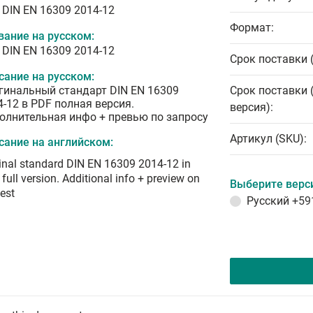
 DIN EN 16309 2014-12
Формат:
вание на русском:
 DIN EN 16309 2014-12
Срок поставки 
сание на русском:
гинальный стандарт DIN EN 16309
Срок поставки 
4-12 в PDF полная версия.
версия):
олнительная инфо + превью по запросу
Артикул (SKU):
сание на английском:
inal standard DIN EN 16309 2014-12 in
full version. Additional info + preview on
Выберите верс
est
Русский
+59