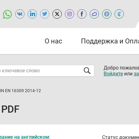
О нас
Поддержка и Опл
Добро пожалов
Войдите
или
за
IN EN 16309 2014-12
 PDF
вание на английском:
Статус докумен