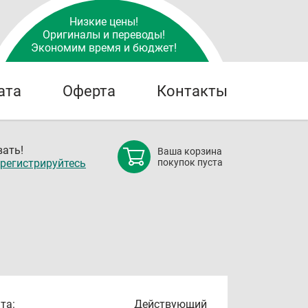
Низкие цены!
Оригиналы и переводы!
Экономим время и бюджет!
ата
Оферта
Контакты
ать!
Ваша корзина
регистрируйтесь
покупок пуста
та:
Действующий