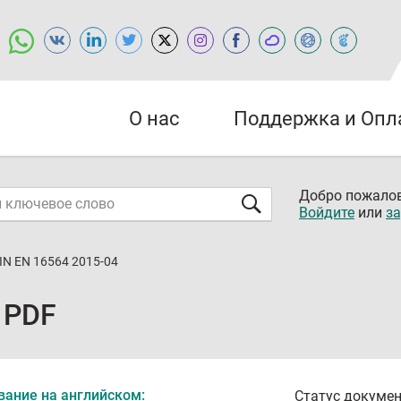
О нас
Поддержка и Опл
Добро пожалов
Войдите
или
за
IN EN 16564 2015-04
 PDF
вание на английском:
Статус докумен