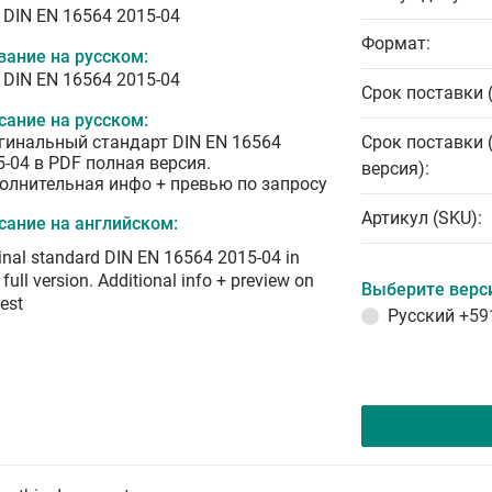
 DIN EN 16564 2015-04
Формат:
вание на русском:
 DIN EN 16564 2015-04
Срок поставки 
сание на русском:
гинальный стандарт DIN EN 16564
Срок поставки 
5-04 в PDF полная версия.
версия):
олнительная инфо + превью по запросу
Артикул (SKU):
сание на английском:
inal standard DIN EN 16564 2015-04 in
full version. Additional info + preview on
Выберите верс
est
Русский
+59