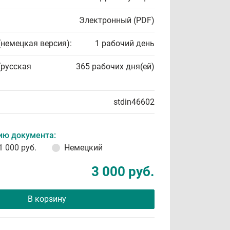
Электронный (PDF)
(немецкая версия):
1 рабочий день
(русская
365 рабочих дня(ей)
stdin46602
ию документа:
1 000 руб.
Немецкий
3 000 руб.
В корзину