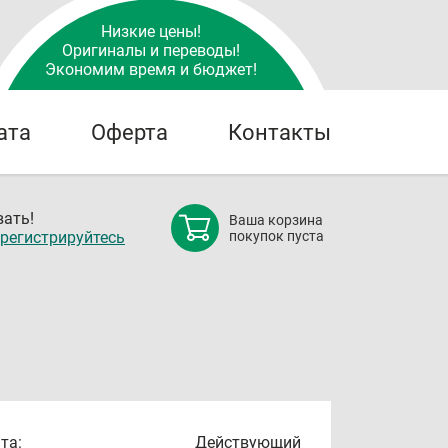
Низкие цены!
Оригиналы и переводы!
Экономим время и бюджет!
ата
Оферта
Контакты
ать!
Ваша корзина
регистрируйтесь
покупок пуста
та:
Действующий