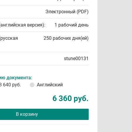
Электронный (PDF)
(английская версия):
1 рабочий день
(русская
250 рабочих дня(ей)
stune00131
ию документа:
3 640 руб.
Английский
6 360 руб.
В корзину