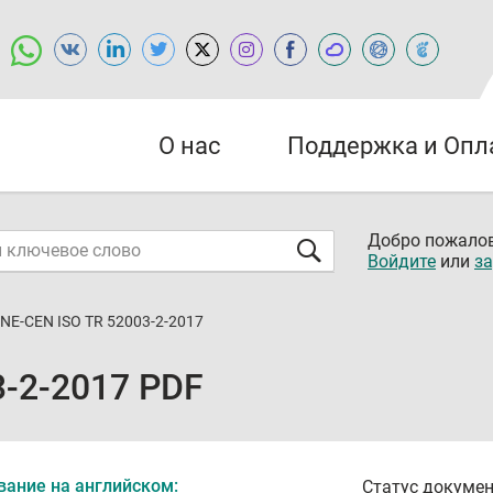
О нас
Поддержка и Опл
Добро пожалов
Войдите
или
за
NE-CEN ISO TR 52003-2-2017
3-2-2017 PDF
вание на английском:
Статус докумен