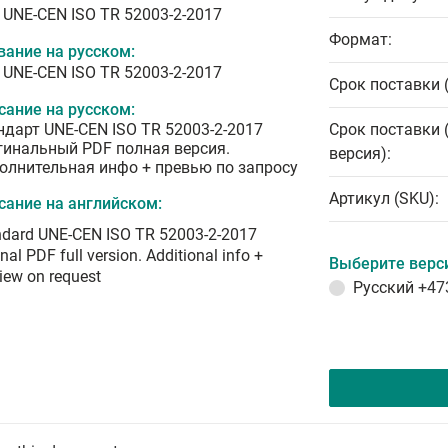
 UNE-CEN ISO TR 52003-2-2017
Формат:
вание на русском:
 UNE-CEN ISO TR 52003-2-2017
Срок поставки 
сание на русском:
ндарт UNE-CEN ISO TR 52003-2-2017
Срок поставки 
гинальный PDF полная версия.
версия):
олнительная инфо + превью по запросу
Артикул (SKU):
сание на английском:
ndard UNE-CEN ISO TR 52003-2-2017
inal PDF full version. Additional info +
Выберите верс
iew on request
Русский
+47