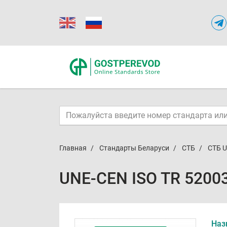
Главная
Стандарты Беларуси
СТБ
СТБ U
UNE-CEN ISO TR 5200
Наз