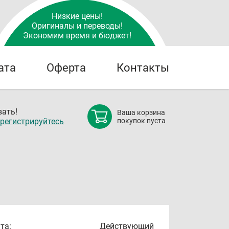
Низкие цены!
Оригиналы и переводы!
Экономим время и бюджет!
ата
Оферта
Контакты
ать!
Ваша корзина
регистрируйтесь
покупок пуста
та:
Действующий