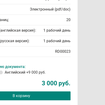
Электронный (pdf/doc)
аниц:
20
(английская версия):
1 рабочий день
(русская версия):
1 рабочий день
RD00023
ию документа:
Английский
+9 000 руб.
3 000 руб.
В корзину