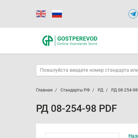
Главная
Стандарты РФ
РД
РД 08-254-98
РД 08-254-98 PDF
Наз