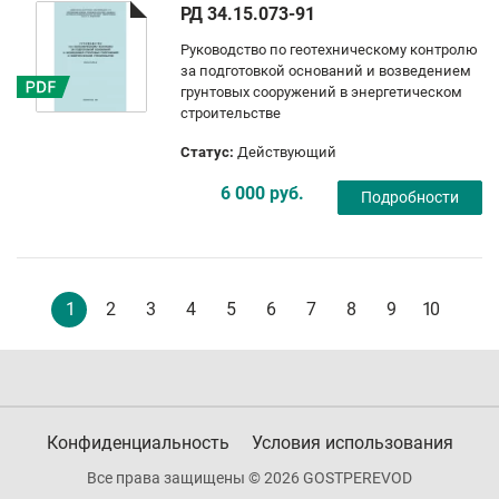
РД 34.15.073-91
Руководство по геотехническому контролю
за подготовкой оснований и возведением
грунтовых сооружений в энергетическом
строительстве
Статус:
Действующий
6 000 руб.
Подробности
1
2
3
4
5
6
7
8
9
10
Конфиденциальность
Условия использования
Все права защищены © 2026 GOSTPEREVOD