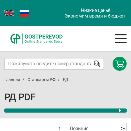
Низкие цены!
Экономим время и бюджет!
Главная
Стандарты РФ
РД
РД PDF
↑