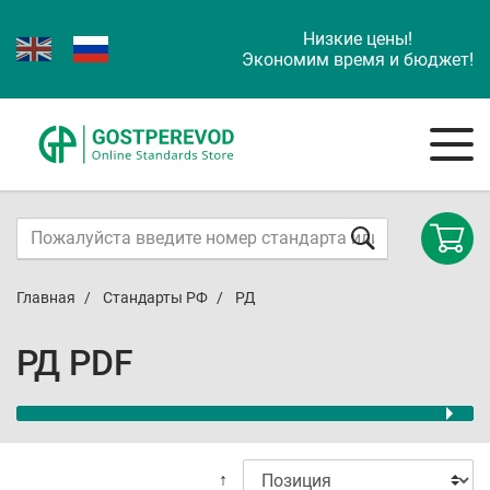
Низкие цены!
Экономим время и бюджет!
Главная
Стандарты РФ
РД
РД PDF
↑