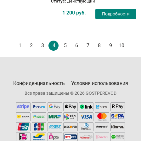
Статус:
Действующий
1 200 руб.
Подробности
1
2
3
4
5
6
7
8
9
10
Конфиденциальность
Условия использования
Все права защищены © 2026 GOSTPEREVOD