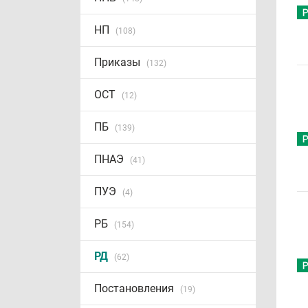
НП
(108)
Приказы
(132)
ОСТ
(12)
ПБ
(139)
ПНАЭ
(41)
ПУЭ
(4)
РБ
(154)
РД
(62)
Постановления
(19)