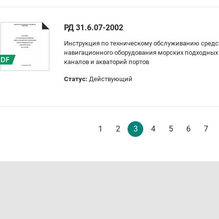
РД 31.6.07-2002
Инструкция по техническому обслуживанию средс
навигационного оборудования морских подходных
каналов и акваторий портов
Статус:
Действующий
1
2
3
4
5
6
7