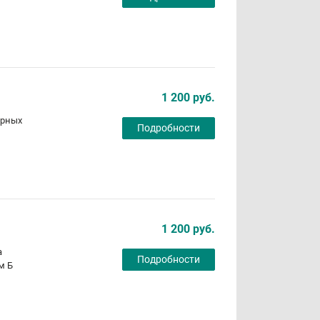
1 200 руб.
арных
Подробности
1 200 руб.
а
Подробности
м Б