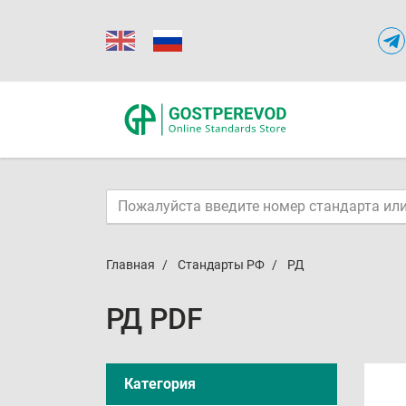
Главная
Стандарты РФ
РД
РД PDF
Категория