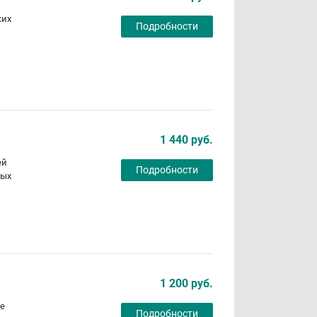
ких
Подробности
1 440 руб.
ей
Подробности
ных
1 200 руб.
ее
Подробности