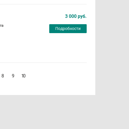
3 000 руб.
тв
Подробности
8
9
10