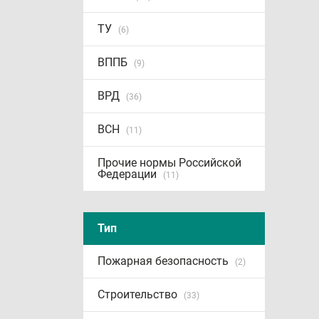
ТУ
(6)
ВППБ
(9)
ВРД
(36)
ВСН
(11)
Прочие нормы Российской
Федерации
(11)
Тип
Пожарная безопасность
(2)
Строительство
(33)