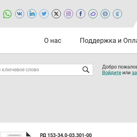
О нас
Поддержка и Опл
Добро пожалов
Войдите
или
за
РД 153-34.0-03.301-00