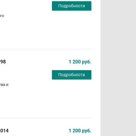
Подробности
го
998
1 200 руб.
Подробности
тва и
2014
1 200 руб.