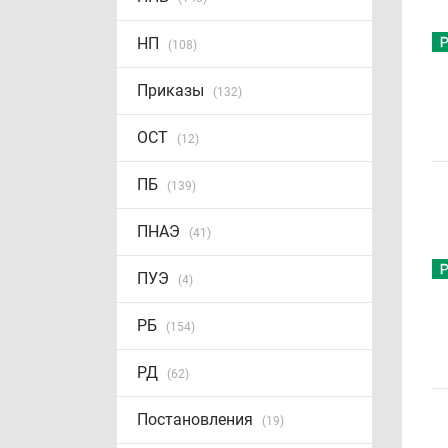
НП
(108)
Приказы
(132)
ОСТ
(12)
ПБ
(139)
ПНАЭ
(41)
ПУЭ
(4)
РБ
(154)
РД
(62)
Постановления
(19)