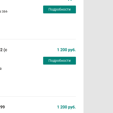
Подробности
 384-
2 (с
1 200 руб.
Подробности
ей
999
1 200 руб.