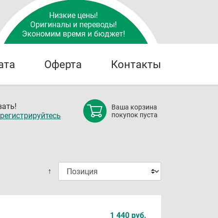
Низкие цены!
Оригиналы и переводы!
Экономим время и бюджет!
ата
Оферта
Контакты
ать!
Ваша корзина
регистрируйтесь
покупок пуста
↑
1 440 руб.