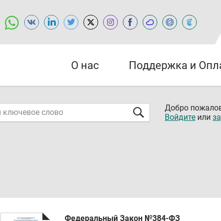
О нас
Поддержка и Опл
Добро пожалов
Войдите
или
за
Федеральный Закон №384-ФЗ