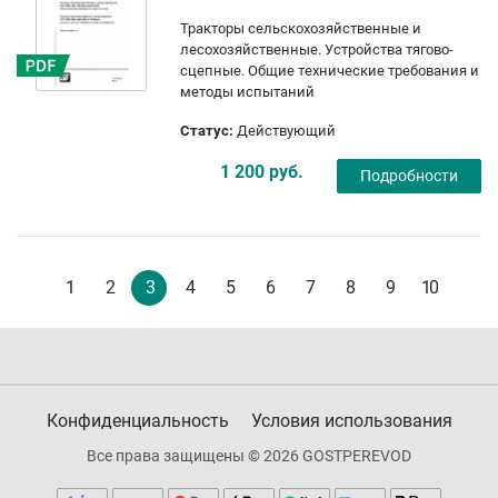
Тракторы сельскохозяйственные и
лесохозяйственные. Устройства тягово-
сцепные. Общие технические требования и
методы испытаний
Статус:
Действующий
1 200 руб.
Подробности
1
2
3
4
5
6
7
8
9
10
Конфиденциальность
Условия использования
Все права защищены © 2026 GOSTPEREVOD